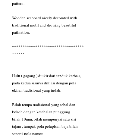
pattern.
Wooden scabbard nicely decorated with
traditional motif and showing beautiful
patination.
**********************************
******
Hulu ( gagang ) diukir dari tanduk kerbau,
pada kedua sisinya dihiasi dengan pola
ukiran tradisional yang indah.
Bilah tempa tradisional yang tebal dan
kokoh dengan ketebalan punggung
bilah 10mm, bilah mempunyai satu sisi
tajam , tampak pola pelapisan baja bilah
seperti pola pamor.