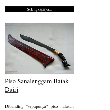
Selengkapnya...
Piso Sanalenggam Batak
Dairi
Dibanding "sepupunya" piso halasan