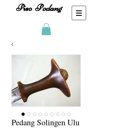
Piso
P
odang
Pedang Solingen Ulu